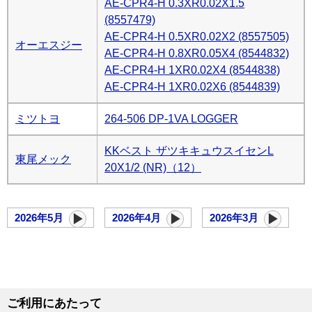
AE-CPR4-H 0.3XR0.02X1.5
(8557479)
AE-CPR4-H 0.5XR0.02X2 (8557505)
オーエスジー
AE-CPR4-H 0.8XR0.05X4 (8544832)
AE-CPR4-H 1XR0.02X4 (8544838)
AE-CPR4-H 1XR0.02X6 (8544839)
ミツトヨ
264-506 DP-1VA LOGGER
KKベスト ザツキキュウスイセンL
東尾メック
20X1/2 (NR)（12）
2026年5月
2026年4月
2026年3月
▶
▶
▶
ご利用にあたって