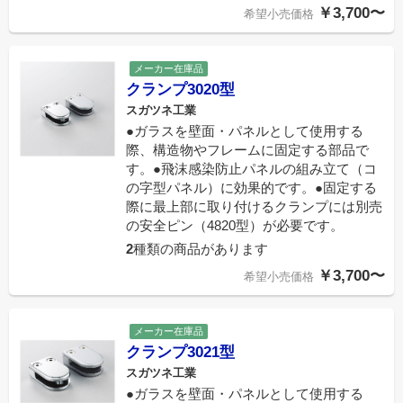
￥3,700〜
希望小売価格
メーカー在庫品
クランプ3020型
スガツネ工業
●ガラスを壁面・パネルとして使用する
際、構造物やフレームに固定する部品で
す。●飛沫感染防止パネルの組み立て（コ
の字型パネル）に効果的です。●固定する
際に最上部に取り付けるクランプには別売
の安全ピン（4820型）が必要です。
2
種類の商品があります
￥3,700〜
希望小売価格
メーカー在庫品
クランプ3021型
スガツネ工業
●ガラスを壁面・パネルとして使用する