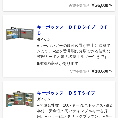
￥26,000〜
希望小売価格
キーボックス ＤＦＢタイプ ＤＦ
Ｂ
ダイケン
●キーハンガーの取付位置が自由に調整で
きます。●鍵を番号順に分類できる便利な
整理カードと鍵の名刺ホルダー付きです。
6
種類の商品があります
￥18,600〜
希望小売価格
キーボックス ＤＳＴタイプ
ダイケン
●付属名札数：100●キー管理ボックス●鍵2
本付、安全性の高いディンプルキーを採
用。●カラーはメタリックブラウン。●キー