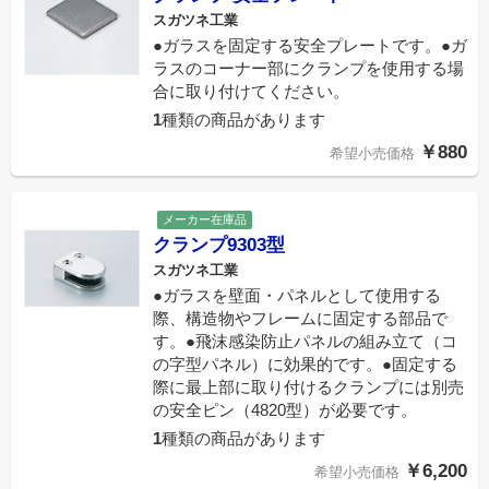
スガツネ工業
●ガラスを固定する安全プレートです。●ガ
ラスのコーナー部にクランプを使用する場
合に取り付けてください。
1
種類の商品があります
￥880
希望小売価格
メーカー在庫品
クランプ9303型
スガツネ工業
●ガラスを壁面・パネルとして使用する
際、構造物やフレームに固定する部品で
す。●飛沫感染防止パネルの組み立て（コ
の字型パネル）に効果的です。●固定する
際に最上部に取り付けるクランプには別売
の安全ピン（4820型）が必要です。
1
種類の商品があります
￥6,200
希望小売価格