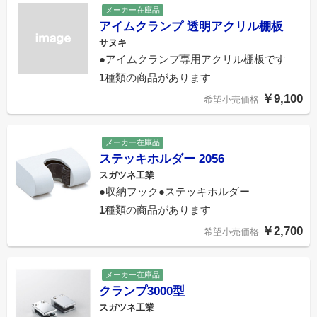
メーカー在庫品
アイムクランプ 透明アクリル棚板
サヌキ
●アイムクランプ専用アクリル棚板です
1
種類の商品があります
￥9,100
希望小売価格
メーカー在庫品
ステッキホルダー 2056
スガツネ工業
●収納フック●ステッキホルダー
1
種類の商品があります
￥2,700
希望小売価格
メーカー在庫品
クランプ3000型
スガツネ工業