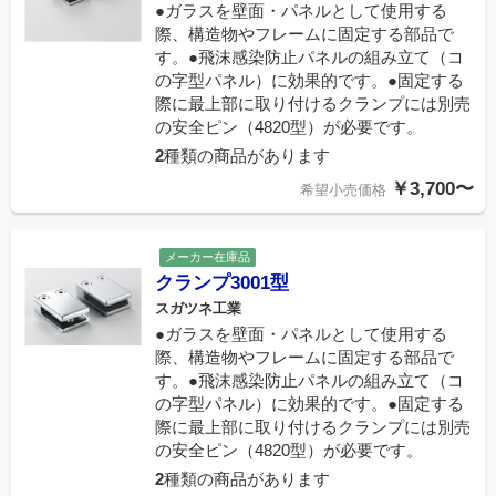
●ガラスを壁面・パネルとして使用する
際、構造物やフレームに固定する部品で
す。●飛沫感染防止パネルの組み立て（コ
の字型パネル）に効果的です。●固定する
際に最上部に取り付けるクランプには別売
の安全ピン（4820型）が必要です。
2
種類の商品があります
￥3,700〜
希望小売価格
メーカー在庫品
クランプ3001型
スガツネ工業
●ガラスを壁面・パネルとして使用する
際、構造物やフレームに固定する部品で
す。●飛沫感染防止パネルの組み立て（コ
の字型パネル）に効果的です。●固定する
際に最上部に取り付けるクランプには別売
の安全ピン（4820型）が必要です。
2
種類の商品があります