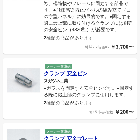
際、構造物やフレームに固定する部品で
す。●飛沫感染防止パネルの組み立て（コ
の字型パネル）に効果的です。●固定する
際に最上部に取り付けるクランプには別売
の安全ピン（4820型）が必要です。
2
種類の商品があります
￥3,700〜
希望小売価格
メーカー在庫品
クランプ 安全ピン
スガツネ工業
●ガラスを固定する安全ピンです。●固定す
る際に最上部のクランプに使用します。
2
種類の商品があります
￥200〜
希望小売価格
メーカー在庫品
クランプ 安全プレート