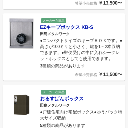
￥13,500〜
希望小売価格
メーカー在庫品
EZキープボックス KB-S
田島メタルワーク
●コンパクトサイズのキープＢＯＸです。●
高さが100ミリと小さく、鍵を1～2本収納
できます。●郵便受けの中に入れシークレ
ットボックスとしても使用できます。
3
種類の商品があります
￥11,500〜
希望小売価格
メーカー在庫品
おるすばんボックス
田島メタルワーク
●戸建住宅向け宅配ボックス●ゆうパック特
大サイズ収納
5
種類の商品があります