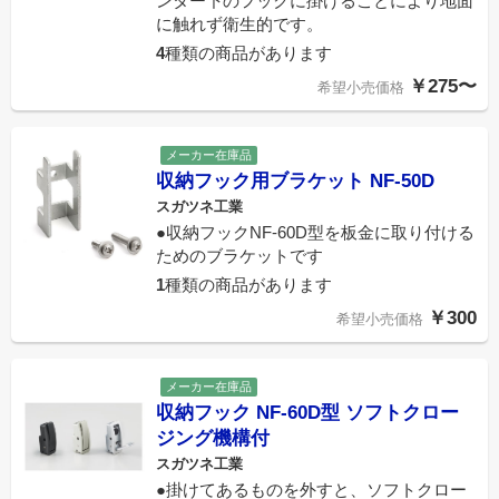
ンター下のフックに掛けることにより地面
に触れず衛生的です。
4
種類の商品があります
￥275〜
希望小売価格
メーカー在庫品
収納フック用ブラケット NF-50D
スガツネ工業
●収納フックNF-60D型を板金に取り付ける
ためのブラケットです
1
種類の商品があります
￥300
希望小売価格
メーカー在庫品
収納フック NF-60D型 ソフトクロー
ジング機構付
スガツネ工業
●掛けてあるものを外すと、ソフトクロー