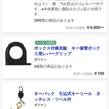
分はゴミ・塵・汚れ防止のゴムカバー付で
す。●本体裏面に傷防止のゴム貼り仕様で
す。
10
種類の商品があります
￥9,800〜
希望小売価格
メーカー在庫品
ボックス付南京錠 キー保管ボック
ス用レバーグリップ
ダイケン
1
種類の商品があります
￥700
希望小売価格
キーバック 引込式キーリール タ
ッチレス・ツール付
ダイケン