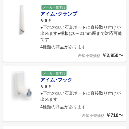
メーカー在庫品
アイム･クランプ
サヌキ
●下地の無い石膏ボードに直接取り付けが
出来ます●棚板は6～21mm厚まで対応可能
です
4
種類の商品があります
￥2,950〜
希望小売価格
メーカー在庫品
アイム･フック
サヌキ
●下地の無い石膏ボードに直接取り付けが
出来ます
4
種類の商品があります
￥710〜
希望小売価格