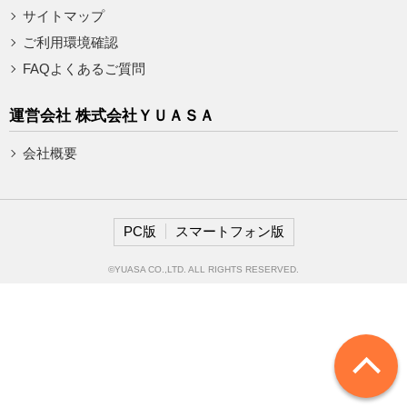
サイトマップ
ご利用環境確認
FAQよくあるご質問
運営会社 株式会社ＹＵＡＳＡ
会社概要
PC版
スマートフォン版
©YUASA CO.,LTD. ALL RIGHTS RESERVED.