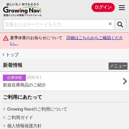
欲しいモノ 何でもそろう Growing Na
ログイン
×
夏季休業のお知らせについて
詳細はこちらからご確認くださ
い。
トップ
新着情報
メニュー
2026.8.1
在庫情報
新規在庫商品のご紹介
ご利用にあたって
Growing Naviのご利用について
ご利用ガイド
個人情報保護方針