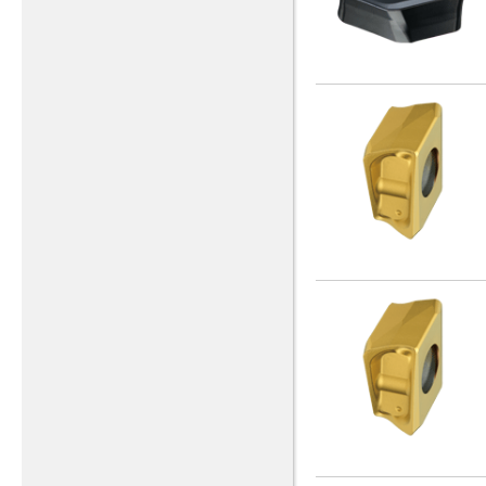
1/4 - 28 UNF - L
(1)
1/4 - 28 UNF X 100
(1)
1/4 - 28 UNF X 150
(2)
1/4 - 28 UNJF
(5)
1/4 UNEF 32
(1)
1/4-18NPS
(1)
1/4-18NPT
(2)
1/4-20UNC
(2)
1/4-28UNF
(3)
1/4-28UNJF
(1)
1/8-27NPS
(1)
1/8-27NPT
(2)
2 - 12 UN
(1)
2 - 4-1/2 UNC
(1)
2 - 8 UN
(1)
2-1/2 - 4 UNC
(1)
2-1/2 - 8 UN
(1)