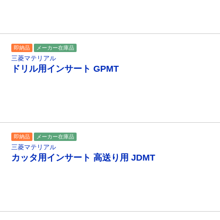
即納品
メーカー在庫品
三菱マテリアル
ドリル用インサート GPMT
即納品
メーカー在庫品
三菱マテリアル
カッタ用インサート 高送り用 JDMT