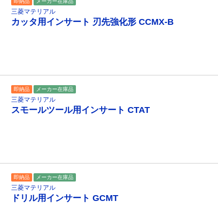
即納品
メーカー在庫品
三菱マテリアル
カッタ用インサート 刃先強化形 CCMX-B
即納品
メーカー在庫品
三菱マテリアル
スモールツール用インサート CTAT
即納品
メーカー在庫品
三菱マテリアル
ドリル用インサート GCMT