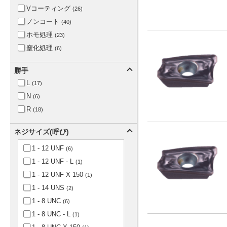
Vコーティング
(26)
ノンコート
(40)
ホモ処理
(23)
窒化処理
(6)
勝手
L
(17)
N
(6)
R
(18)
ネジサイズ(呼び)
1 - 12 UNF
(6)
1 - 12 UNF - L
(1)
1 - 12 UNF X 150
(1)
1 - 14 UNS
(2)
1 - 8 UNC
(6)
1 - 8 UNC - L
(1)