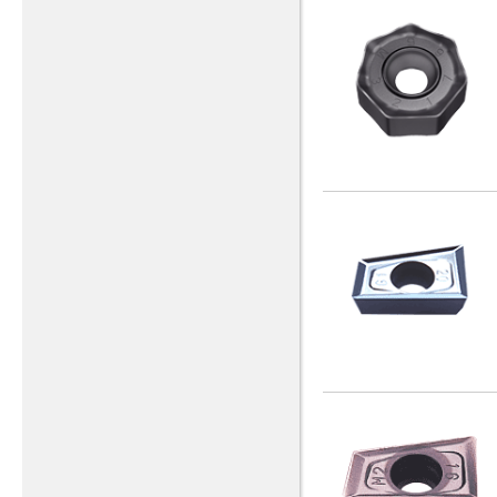
2-1/4 - 4-1/2 UNC
(1)
2-1/4 - 4-1/2UNC
(1)
2-3/4 - 8 UN
(1)
2-8UN
(1)
3 - 4 UNC
(1)
3 - 8 UN
(1)
3-1/2 - 4 UNC
(1)
3-1/2 - 8 UN
(1)
3/4 - 10 UNC
(6)
3/4 - 10 UNC - L
(1)
3/4 - 10 UNC X 150
(1)
3/4 - 16 UNF
(6)
3/4 - 16 UNF - L
(1)
3/4 - 16 UNF X 150
(1)
3/4 UNEF 20
(1)
3/4-10UNC
(2)
3/4-14NPS
(1)
3/4-14NPT
(2)