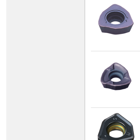
1/2 - 13 UNC X 150
(2)
1/2 - 13 UNJC
(4)
1/2 - 20 UNF
(8)
1/2 - 20 UNF - L
(1)
1/2 - 20 UNF X 150
(2)
1/2 - 20 UNJF
(5)
1/2-13UNC
(2)
1/2-14NPS
(1)
1/2-14NPT
(2)
1/2-20UNF
(2)
1/2-20UNJF
(1)
1/4 - 20 UNC
(8)
1/4 - 20 UNC - L
(1)
1/4 - 20 UNC X 100
(1)
1/4 - 20 UNC X 150
(2)
1/4 - 20 UNJC
(4)
1/4 - 28 UNF
(8)