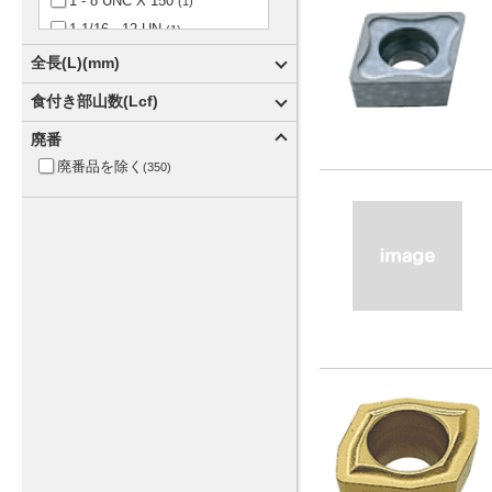
1 - 8 UNC X 150
(1)
1-1/16 - 12 UN
(1)
1-1/2 - 12 UNF
(3)
全長(L)(mm)
1-1/2 - 6 UNC
(3)
食付き部山数(Lcf)
1-1/2 - 8 UN
~
(1)
1.5P
(29)
廃番
1-1/2-8UN
(1)
1P
(1)
廃番品を除く
(350)
1-1/4 - 12 UNF
(3)
2.5P
(20)
1-1/4 - 7 UNC
(3)
2P
(3)
1-1/4 - 8 UN
(1)
3P
(14)
1-1/4-8UN
(1)
4P
(1)
1-1/8 - 12 UNF
(2)
5P
(31)
1-1/8 - 7 UNC
(2)
6P
(1)
1-1/8 - 8 UN
(1)
9P
(2)
1-1/8-8UN
(1)
1-11-1/2NPS
(1)
1-11-1/2NPT
(2)
1-3/4 - 12 UN
(2)
1-3/4 - 5 UNC
(2)