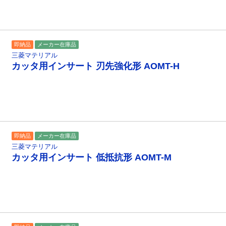
即納品
メーカー在庫品
三菱マテリアル
カッタ用インサート 刃先強化形 AOMT-H
即納品
メーカー在庫品
三菱マテリアル
カッタ用インサート 低抵抗形 AOMT-M