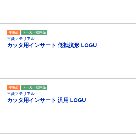
即納品
メーカー在庫品
三菱マテリアル
カッタ用インサート 低抵抗形 LOGU
即納品
メーカー在庫品
三菱マテリアル
カッタ用インサート 汎用 LOGU