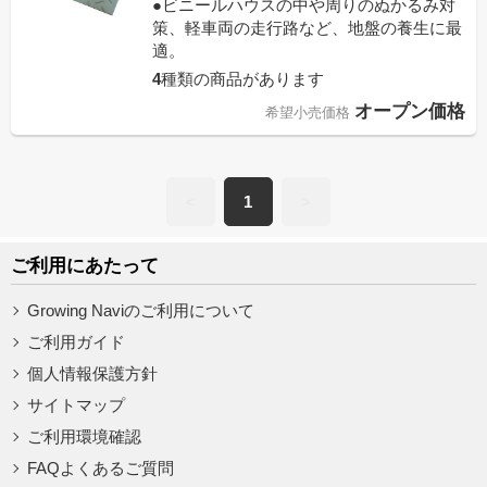
●ビニールハウスの中や周りのぬかるみ対
策、軽車両の走行路など、地盤の養生に最
適。
4
種類の商品があります
オープン価格
希望小売価格
<
1
>
ご利用にあたって
Growing Naviのご利用について
ご利用ガイド
個人情報保護方針
サイトマップ
ご利用環境確認
FAQよくあるご質問