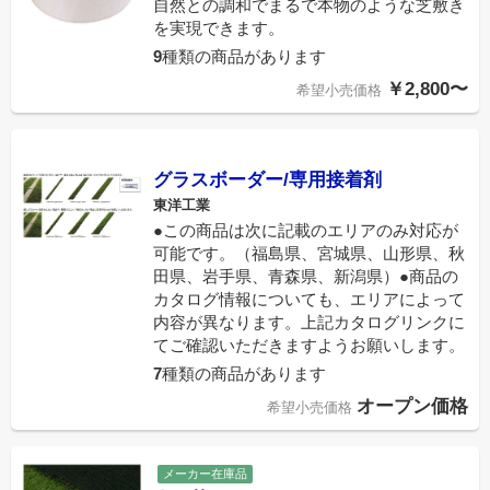
自然との調和でまるで本物のような芝敷き
を実現できます。
9
種類の商品があります
￥2,800〜
希望小売価格
グラスボーダー/専用接着剤
東洋工業
●この商品は次に記載のエリアのみ対応が
可能です。（福島県、宮城県、山形県、秋
田県、岩手県、青森県、新潟県）●商品の
カタログ情報についても、エリアによって
内容が異なります。上記カタログリンクに
てご確認いただきますようお願いします。
7
種類の商品があります
オープン価格
希望小売価格
メーカー在庫品