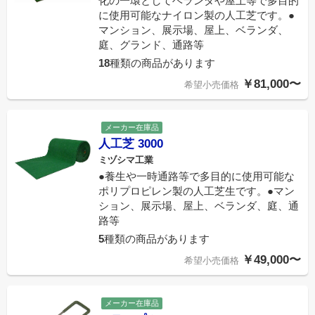
化の一環としてベランダや屋上等で多目的
に使用可能なナイロン製の人工芝です。●
マンション、展示場、屋上、ベランダ、
庭、グランド、通路等
18
種類の商品があります
￥81,000〜
希望小売価格
メーカー在庫品
人工芝 3000
ミヅシマ工業
●養生や一時通路等で多目的に使用可能な
ポリプロピレン製の人工芝生です。●マン
ション、展示場、屋上、ベランダ、庭、通
路等
5
種類の商品があります
￥49,000〜
希望小売価格
メーカー在庫品