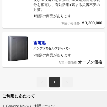
分を蓄電し、有効活用●高まる災害不安の
対策に
1
種類の商品があります
￥3,200,000
希望小売価格
蓄電池
ハンファQセルズジャパン
2
種類の商品があります
オープン価格
希望小売価格
<
1
>
ご利用にあたって
Growing Naviのご利用について