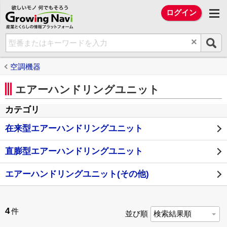
欲しいモノ 何でもそろう Growing Na
ログイン
×
空調機器
エアーハンドリングユニット
カテゴリ
在来型エアーハンドリングユニット
直膨型エアーハンドリングユニット
エアーハンドリングユニット(その他)
4
件
並び順