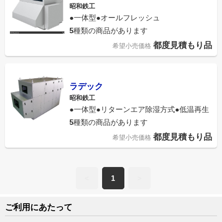
昭和鉄工
●一体型●オールフレッシュ
5
種類の商品があります
都度見積もり品
希望小売価格
ラデック
昭和鉄工
●一体型●リターンエア除湿方式●低温再生
5
種類の商品があります
都度見積もり品
希望小売価格
<
1
>
ご利用にあたって