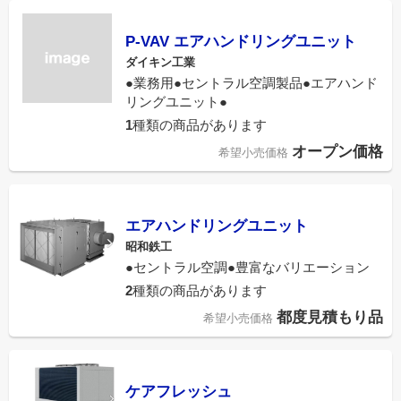
P-VAV エアハンドリングユニット
ダイキン工業
●業務用●セントラル空調製品●エアハンド
リングユニット●
1
種類の商品があります
オープン価格
希望小売価格
エアハンドリングユニット
昭和鉄工
●セントラル空調●豊富なバリエーション
2
種類の商品があります
都度見積もり品
希望小売価格
ケアフレッシュ