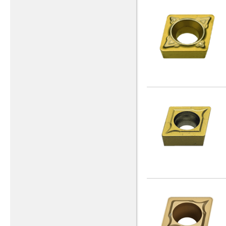
L1=183
(1)
L1=20
(1)
L1=200
(44)
L1=203
(2)
L1=210
(1)
L1=218
(1)
L1=25
(1)
L1=250
(43)
L1=251
(4)
L1=254
(2)
L1=260
(2)
L1=300
(34)
L1=310
(2)
L1=350
(8)
L1=360
(1)
L1=381
(1)
L1=400
(3)