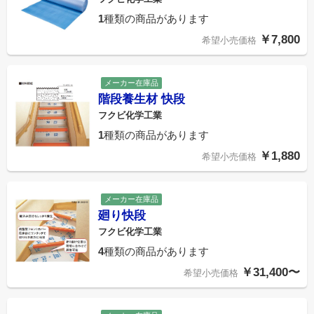
1
種類の商品があります
￥7,800
希望小売価格
メーカー在庫品
階段養生材 快段
フクビ化学工業
1
種類の商品があります
￥1,880
希望小売価格
メーカー在庫品
廻り快段
フクビ化学工業
4
種類の商品があります
￥31,400〜
希望小売価格