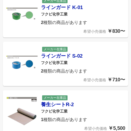
メーカー在庫品
ラインガード K-01
フクビ化学工業
2
種類の商品があります
￥830〜
希望小売価格
メーカー在庫品
ラインガード S-02
フクビ化学工業
2
種類の商品があります
￥710〜
希望小売価格
メーカー在庫品
養生シートR-2
フクビ化学工業
1
種類の商品があります
￥5,500
希望小売価格