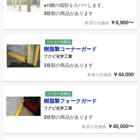
●H鋼の端部をカバーします。
3
種類の商品があります
￥8,900〜
希望小売価格
メーカー在庫品
樹脂製コーナーガード
フクビ化学工業
1
種類の商品があります
￥44,000
希望小売価格
メーカー在庫品
樹脂製フォークガード
フクビ化学工業
2
種類の商品があります
￥40,000〜
希望小売価格