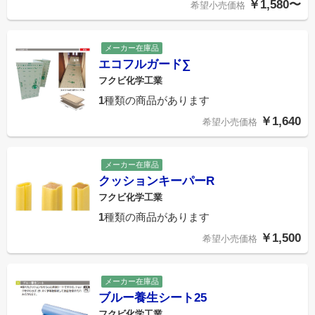
￥1,580〜
希望小売価格
メーカー在庫品
エコフルガード∑
フクビ化学工業
1
種類の商品があります
￥1,640
希望小売価格
メーカー在庫品
クッションキーパーR
フクビ化学工業
1
種類の商品があります
￥1,500
希望小売価格
メーカー在庫品
ブルー養生シート25
フクビ化学工業