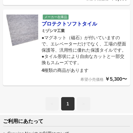
メーカー在庫品
プロテクトソフトタイル
ミヅシマ工業
●マグネット（磁石）が付いていますの
で、エレベーターだけでなく、工場の壁面
保護等、汎用性に優れた保護タイルです。
●タイル形状により自由なカットと一部交
換もスムーズです。
4
種類の商品があります
￥5,300〜
希望小売価格
<
1
>
ご利用にあたって