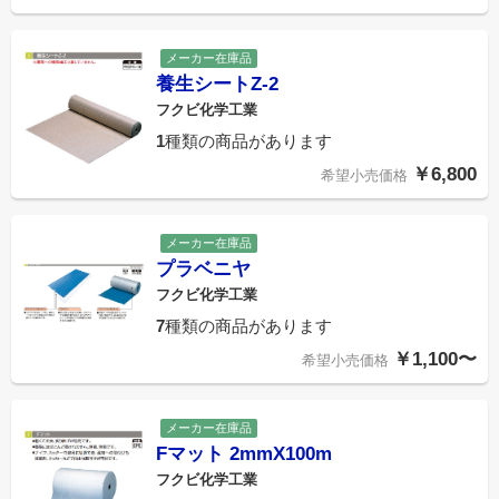
メーカー在庫品
養生シートZ-2
フクビ化学工業
1
種類の商品があります
￥6,800
希望小売価格
メーカー在庫品
プラベニヤ
フクビ化学工業
7
種類の商品があります
￥1,100〜
希望小売価格
メーカー在庫品
Fマット 2mmX100m
フクビ化学工業