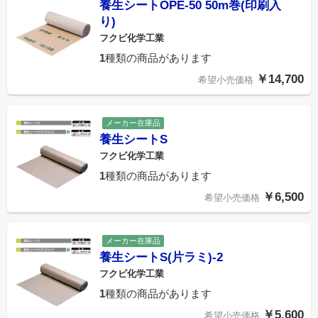
養生シートOPE-50 50m巻(印刷入
り)
フクビ化学工業
1
種類の商品があります
￥14,700
希望小売価格
メーカー在庫品
養生シートS
フクビ化学工業
1
種類の商品があります
￥6,500
希望小売価格
メーカー在庫品
養生シートS(片ラミ)-2
フクビ化学工業
1
種類の商品があります
￥5,600
希望小売価格