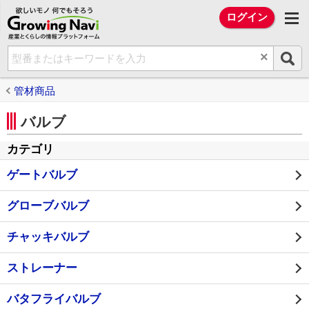
欲しいモノ 何でもそろう Growing Na
ログイン
×
管材商品
バルブ
カテゴリ
ゲートバルブ
グローブバルブ
チャッキバルブ
ストレーナー
バタフライバルブ