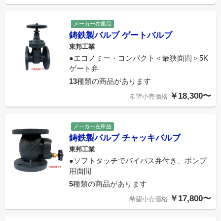
メーカー在庫品
鋳鉄製バルブ ゲートバルブ
東邦工業
●エコノミー・コンパクト＜最狭面間＞5K
ゲート弁
13
種類の商品があります
￥18,300〜
希望小売価格
メーカー在庫品
鋳鉄製バルブ チャッキバルブ
東邦工業
●ソフトタッチでバイパス弁付き、ポンプ
用面間
5
種類の商品があります
￥17,800〜
希望小売価格