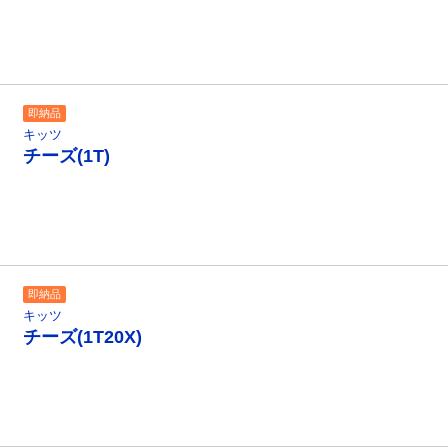
即納品
キッツ
チーズ(1T)
即納品
キッツ
チーズ(1T20X)