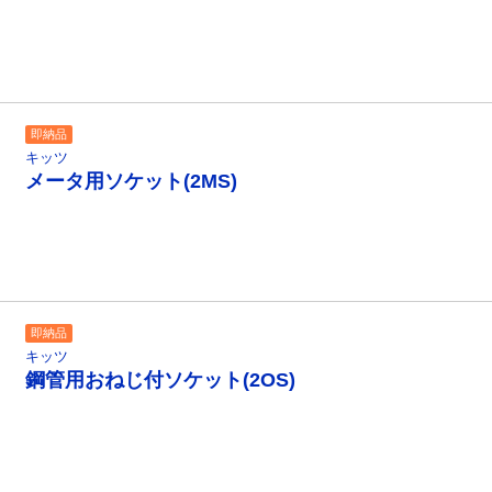
即納品
キッツ
メータ用ソケット(2MS)
即納品
キッツ
鋼管用おねじ付ソケット(2OS)