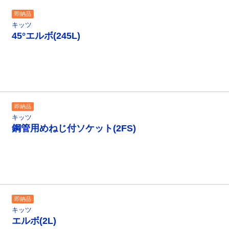
即納品
キッツ
45°エルボ(245L)
即納品
キッツ
鋼管用めねじ付ソケット(2FS)
即納品
キッツ
エルボ(2L)