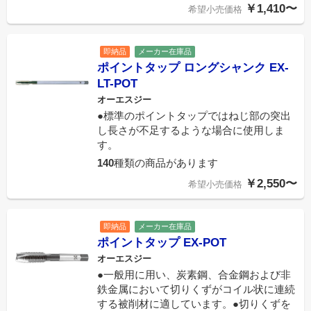
￥1,410〜
希望小売価格
即納品
メーカー在庫品
ポイントタップ ロングシャンク EX-
LT-POT
オーエスジー
●標準のポイントタップではねじ部の突出
し長さが不足するような場合に使用しま
す。
140
種類の商品があります
￥2,550〜
希望小売価格
即納品
メーカー在庫品
ポイントタップ EX-POT
オーエスジー
●一般用に用い、炭素鋼、合金鋼および非
鉄金属において切りくずがコイル状に連続
する被削材に適しています。●切りくずを