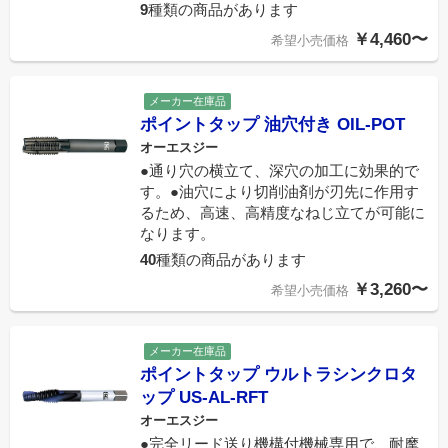
9
種類の商品があります
￥4,460〜
希望小売価格
メーカー在庫品
ポイントタップ 油穴付き OIL-POT
オーエスジー
●通り穴の横立て、深穴の加工に効果的で
す。●油穴により切削油剤が刃先に作用す
るため、高速、高精度なねじ立てが可能に
なります。
40
種類の商品があります
￥3,260〜
希望小売価格
メーカー在庫品
ポイントタップ ウルトラシンクロタ
ップ US-AL-RFT
オーエスジー
●完全リード送り機構付機械専用で、耐摩