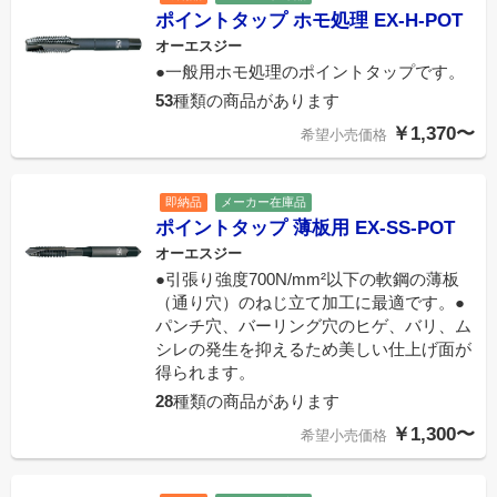
ポイントタップ ホモ処理 EX-H-POT
オーエスジー
●一般用ホモ処理のポイントタップです。
53
種類の商品があります
￥1,370〜
希望小売価格
即納品
メーカー在庫品
ポイントタップ 薄板用 EX-SS-POT
オーエスジー
●引張り強度700N/mm²以下の軟鋼の薄板
（通り穴）のねじ立て加工に最適です。●
パンチ穴、バーリング穴のヒゲ、バリ、ム
シレの発生を抑えるため美しい仕上げ面が
得られます。
28
種類の商品があります
￥1,300〜
希望小売価格