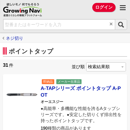
欲しいモノ 何でもそろう Growing Na
ログイン
×
ネジ切り
ポイントタップ
31
件
並び順
即納品
メーカー在庫品
A-TAPシリーズ ポイントタップ A-P
OT
オーエスジー
●高能率・多機能な性能を誇るAタップシ
リーズです。●安定した切りくず排出性を
持ったポイントタップです。
190
種類の商品があります