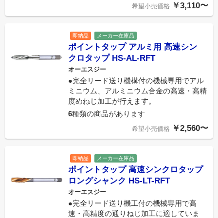
￥3,110〜
希望小売価格
即納品
メーカー在庫品
ポイントタップ アルミ用 高速シン
クロタップ HS-AL-RFT
オーエスジー
●完全リード送り機構付の機械専用でアル
ミニウム、アルミニウム合金の高速・高精
度めねじ加工が行えます。
6
種類の商品があります
￥2,560〜
希望小売価格
即納品
メーカー在庫品
ポイントタップ 高速シンクロタップ
ロングシャンク HS-LT-RFT
オーエスジー
●完全リード送り機工付の機械専用で高
速・高精度の通りねじ加工に適していま