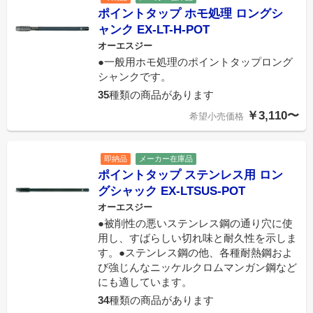
ポイントタップ ホモ処理 ロングシ
ャンク EX-LT-H-POT
オーエスジー
●一般用ホモ処理のポイントタップロング
シャンクです。
35
種類の商品があります
￥3,110〜
希望小売価格
即納品
メーカー在庫品
ポイントタップ ステンレス用 ロン
グシャック EX-LTSUS-POT
オーエスジー
●被削性の悪いステンレス鋼の通り穴に使
用し、すばらしい切れ味と耐久性を示しま
す。●ステンレス鋼の他、各種耐熱鋼およ
び強じんなニッケルクロムマンガン鋼など
にも適しています。
34
種類の商品があります