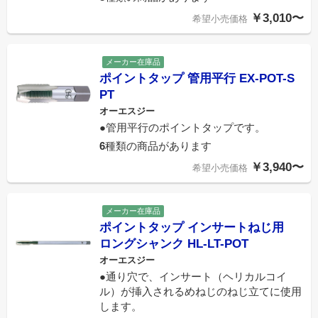
￥3,010〜
希望小売価格
メーカー在庫品
ポイントタップ 管用平行 EX-POT-S
PT
オーエスジー
●管用平行のポイントタップです。
6
種類の商品があります
￥3,940〜
希望小売価格
メーカー在庫品
ポイントタップ インサートねじ用
ロングシャンク HL-LT-POT
オーエスジー
●通り穴で、インサート（ヘリカルコイ
ル）が挿入されるめねじのねじ立てに使用
します。