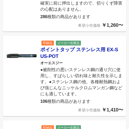
確実に前に押出しますので、切りくず障害
の心配はありません。
286
種類の商品があります
￥1,260〜
希望小売価格
即納品
メーカー在庫品
ポイントタップ ステンレス用 EX-S
US-POT
オーエスジー
●被削性の悪いステンレス鋼の通り穴に使
用し、すばらしい切れ味と耐久性を示しま
す。●ステンレス鋼の他、各種耐熱鋼およ
び強じんなニッケルクロムマンガン鋼など
にも適しています。
106
種類の商品があります
￥1,410〜
希望小売価格
即納品
メーカー在庫品