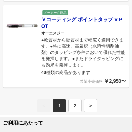
メーカー在庫品
Ｖコーティング ポイントタップ V-P
OT
オーエスジー
●軟質材から硬質材まで幅広く適用できま
す。●特に高速、高希釈（水溶性切削油
剤）のタッピング条件において優れた性能
を発揮します。●またドライタッピングに
も効果を発揮します。
40
種類の商品があります
￥2,950〜
希望小売価格
<
1
2
>
ご利用にあたって