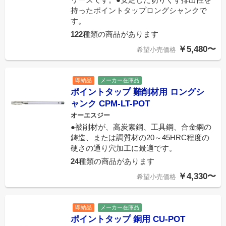
持ったポイントタップロングシャンクで
す。
122
種類の商品があります
￥5,480〜
希望小売価格
即納品
メーカー在庫品
ポイントタップ 難削材用 ロングシ
ャンク CPM-LT-POT
オーエスジー
●被削材が、高炭素鋼、工具鋼、合金鋼の
鋳造、または調質材の20～45HRC程度の
硬さの通り穴加工に最適です。
24
種類の商品があります
￥4,330〜
希望小売価格
即納品
メーカー在庫品
ポイントタップ 銅用 CU-POT