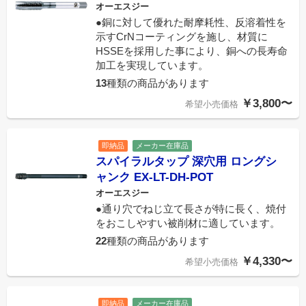
オーエスジー
●銅に対して優れた耐摩耗性、反溶着性を
示すCrNコーティングを施し、材質に
HSSEを採用した事により、銅への長寿命
加工を実現しています。
13
種類の商品があります
￥3,800〜
希望小売価格
即納品
メーカー在庫品
スパイラルタップ 深穴用 ロングシ
ャンク EX-LT-DH-POT
オーエスジー
●通り穴でねじ立て長さが特に長く、焼付
をおこしやすい被削材に適しています。
22
種類の商品があります
￥4,330〜
希望小売価格
即納品
メーカー在庫品