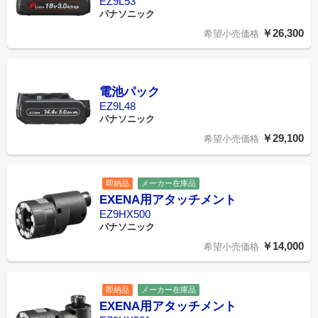
EZ9L53
パナソニック
￥26,300
希望小売価格
電池パック
EZ9L48
パナソニック
￥29,100
希望小売価格
即納品
メーカー在庫品
EXENA用アタッチメント
EZ9HX500
パナソニック
￥14,000
希望小売価格
即納品
メーカー在庫品
EXENA用アタッチメント