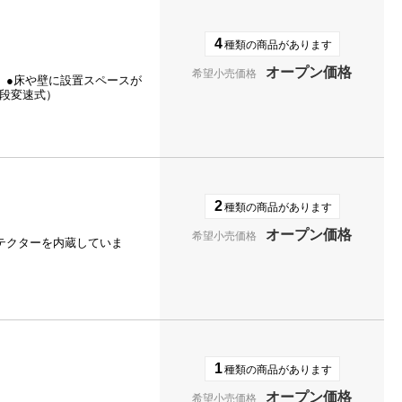
4
種類の商品があります
オープン価格
希望小売価格
。●床や壁に設置スペースが
段変速式）
2
種類の商品があります
オープン価格
希望小売価格
テクターを内蔵していま
1
種類の商品があります
オープン価格
希望小売価格