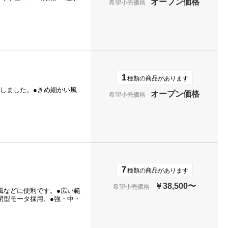
オープン価格
希望小売価格
1
種類の商品があります
現しました。●きめ細かい風
オープン価格
希望小売価格
7
種類の商品があります
￥38,500〜
希望小売価格
風などに便利です。●広い範
閉型モータ採用。●強・中・