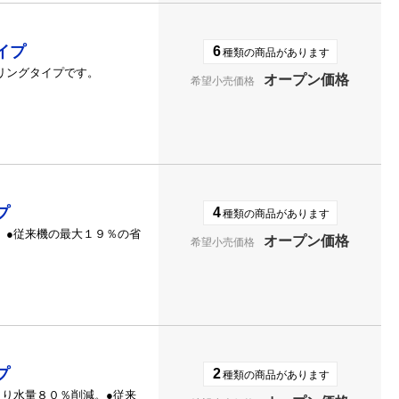
イプ
6
種類の商品があります
リングタイプです。
オープン価格
希望小売価格
プ
4
種類の商品があります
。●従来機の最大１９％の省
オープン価格
希望小売価格
プ
2
種類の商品があります
より水量８０％削減。●従来