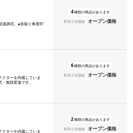
4
種類の商品があります
オープン価格
希望小売価格
段速調式。●首振り角度87
6
種類の商品があります
オープン価格
希望小売価格
テクターを内蔵していま
式・無段変速です。
2
種類の商品があります
オープン価格
希望小売価格
テクターを内蔵していま