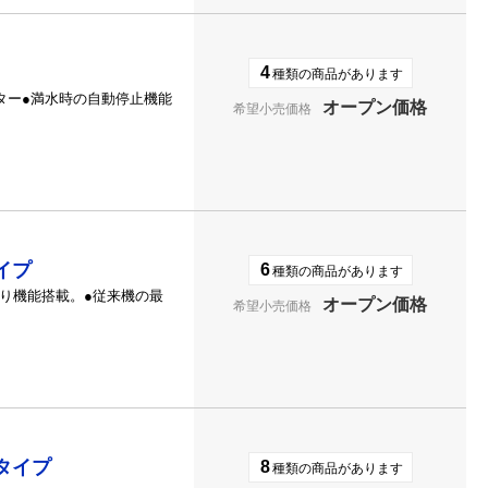
4
種類の商品があります
ター●満水時の自動停止機能
オープン価格
希望小売価格
イプ
6
種類の商品があります
り機能搭載。●従来機の最
オープン価格
希望小売価格
タイプ
8
種類の商品があります