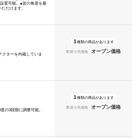
で設置可能。●首の角度を最
いただけます。
1
種類の商品があります
オープン価格
希望小売価格
テクターを内蔵していま
1
種類の商品があります
オープン価格
希望小売価格
30度の3段階に調整可能。