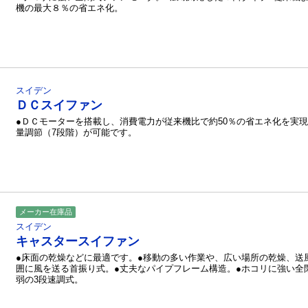
機の最大８％の省エネ化。
スイデン
ＤＣスイファン
●ＤＣモーターを搭載し、消費電力が従来機比で約50％の省エネ化を実
量調節（7段階）が可能です。
メーカー在庫品
スイデン
キャスタースイファン
●床面の乾燥などに最適です。●移動の多い作業や、広い場所の乾燥、送
囲に風を送る首振り式。●丈夫なパイプフレーム構造。●ホコリに強い全
弱の3段速調式。