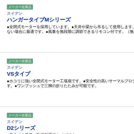
メーカー在庫品
スイデン
ハンガータイプMシリーズ
●全閉式モーターを採用しています。●天井や梁から吊るして使用します
ない場合に最適です。●風量を無段階に調節できるリモコン付です。（無
メーカー在庫品
スイデン
VSタイプ
●ホコリに強い全閉式モーター工場扇です。●安全性の高いサーマルプロ
す。●ワンプッシュで三脚の折りたたみが可能です。
メーカー在庫品
スイデン
D2シリーズ