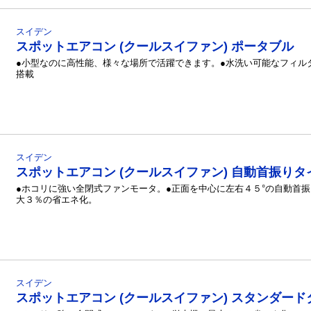
スイデン
スポットエアコン (クールスイファン) ポータブル
●小型なのに高性能、様々な場所で活躍できます。●水洗い可能なフィル
搭載
スイデン
スポットエアコン (クールスイファン) 自動首振りタ
●ホコリに強い全閉式ファンモータ。●正面を中心に左右４５°の自動首振
大３％の省エネ化。
スイデン
スポットエアコン (クールスイファン) スタンダード