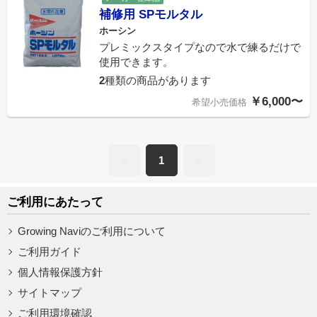
補修用 SPモルタル
ホーシン
プレミックスタイプなので水で練るだけで
使用できます。
2
種類の商品があります
￥6,000〜
希望小売価格
<
1
>
ご利用にあたって
Growing Naviのご利用について
ご利用ガイド
個人情報保護方針
サイトマップ
ご利用環境確認