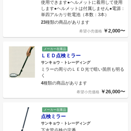
使用できます●ヘルメットに着用して使用
します●ヘルメットは付属しません●電源：
単四アルカリ乾電池（本数：3本）
23
種類の商品があります
￥2,000〜
希望小売価格
メーカー在庫品
ＬＥＤ点検ミラー
サンキョウ・トレーディング
ミラーの周りのＬＥＤ光で暗い箇所も明る
く
4
種類の商品があります
￥26,000〜
希望小売価格
メーカー在庫品
点検ミラー
サンキョウ・トレーディング
下水管点検の定番