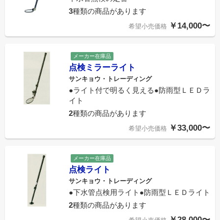
3
種類の商品があります
￥14,000〜
希望小売価格
メーカー在庫品
点検ミラーライト
サンキョウ・トレーディング
●ライト付で明るく見える●防雨型ＬＥＤラ
イト
2
種類の商品があります
￥33,000〜
希望小売価格
メーカー在庫品
点検ライト
サンキョウ・トレーディング
●下水管点検用ライト●防雨型ＬＥＤライト
2
種類の商品があります
￥28,000〜