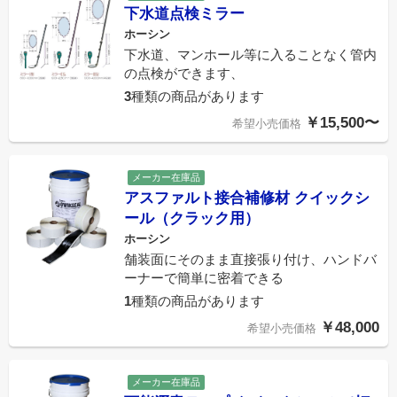
下水道点検ミラー
ホーシン
下水道、マンホール等に入ることなく管内
の点検ができます、
3
種類の商品があります
￥15,500〜
希望小売価格
メーカー在庫品
アスファルト接合補修材 クイックシ
ール（クラック用）
ホーシン
舗装面にそのまま直接張り付け、ハンドバ
ーナーで簡単に密着できる
1
種類の商品があります
￥48,000
希望小売価格
メーカー在庫品