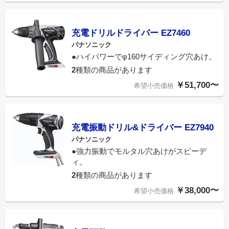
充電ドリルドライバー EZ7460
パナソニック
●ハイパワーでφ160サイディング穴あけ。
2
種類の商品があります
￥51,700〜
希望小売価格
充電振動ドリル&ドライバー EZ7940
パナソニック
●強力振動でモルタル穴あけがスピーデ
ィ。
2
種類の商品があります
￥38,000〜
希望小売価格