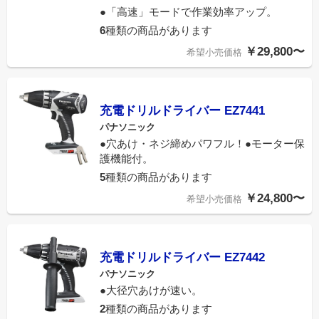
●「高速」モードで作業効率アップ。
6
種類の商品があります
￥29,800〜
希望小売価格
充電ドリルドライバー EZ7441
パナソニック
●穴あけ・ネジ締めパワフル！●モーター保
護機能付。
5
種類の商品があります
￥24,800〜
希望小売価格
充電ドリルドライバー EZ7442
パナソニック
●大径穴あけが速い。
2
種類の商品があります