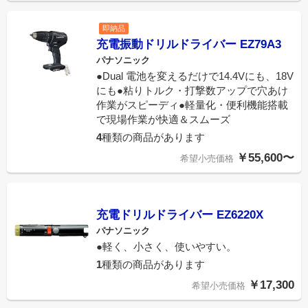
即納品
充電振動ドリルドライバー EZ79A3
パナソニック
●Dual 電池を変えるだけで14.4Vにも、18V
にも●粘りトルク・打撃数アップで穴あけ
作業がスピーディ●軽量化・便利機能搭載
で現場作業が快適＆スムーズ
4
種類の商品があります
￥55,600〜
希望小売価格
充電ドリルドライバー EZ6220X
パナソニック
●軽く、小さく、使いやすい。
1
種類の商品があります
￥17,300
希望小売価格