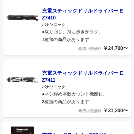
充電スティックドリルドライバー E
Z7410
パナソニック
●取り回し、持ち歩きがラク。
7
種類の商品があります
￥24,700〜
希望小売価格
充電スティックドリルドライバー E
Z7411
パナソニック
●ネジ締め本数カウント機能付。
2
種類の商品があります
￥31,200〜
希望小売価格