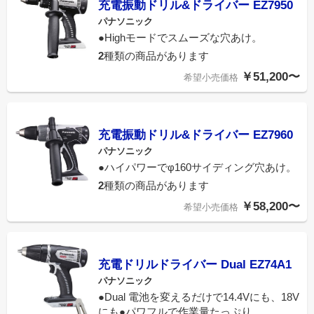
充電振動ドリル&ドライバー EZ7950
パナソニック
●Highモードでスムーズな穴あけ。
2
種類の商品があります
￥51,200〜
希望小売価格
充電振動ドリル&ドライバー EZ7960
パナソニック
●ハイパワーでφ160サイディング穴あけ。
2
種類の商品があります
￥58,200〜
希望小売価格
充電ドリルドライバー Dual EZ74A1
パナソニック
●Dual 電池を変えるだけで14.4Vにも、18V
にも●パワフルで作業量たっぷり。