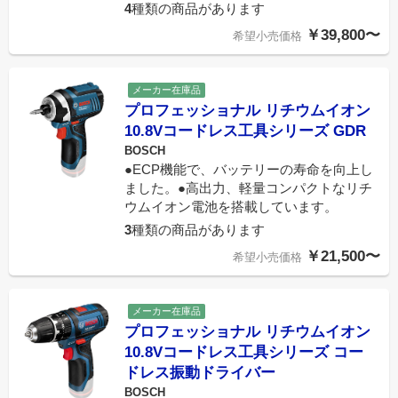
4
種類の商品があります
￥39,800〜
希望小売価格
メーカー在庫品
プロフェッショナル リチウムイオン
10.8Vコードレス工具シリーズ GDR
BOSCH
●ECP機能で、バッテリーの寿命を向上し
ました。●高出力、軽量コンパクトなリチ
ウムイオン電池を搭載しています。
3
種類の商品があります
￥21,500〜
希望小売価格
メーカー在庫品
プロフェッショナル リチウムイオン
10.8Vコードレス工具シリーズ コー
ドレス振動ドライバー
BOSCH