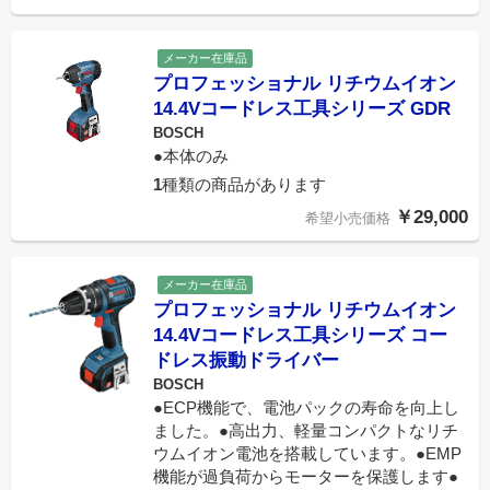
メーカー在庫品
プロフェッショナル リチウムイオン
14.4Vコードレス工具シリーズ GDR
BOSCH
●本体のみ
1
種類の商品があります
￥29,000
希望小売価格
メーカー在庫品
プロフェッショナル リチウムイオン
14.4Vコードレス工具シリーズ コー
ドレス振動ドライバー
BOSCH
●ECP機能で、電池パックの寿命を向上し
ました。●高出力、軽量コンパクトなリチ
ウムイオン電池を搭載しています。●EMP
機能が過負荷からモーターを保護します●