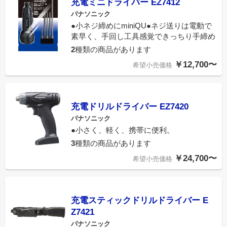
充電ミニドライバー EZ7412
パナソニック
●小ネジ締めにminiQU●ネジ送りは電動で
素早く、手回し工具感覚できっちり手締め
2
種類の商品があります
￥12,700〜
希望小売価格
充電ドリルドライバー EZ7420
パナソニック
●小さく、軽く、携帯に便利。
3
種類の商品があります
￥24,700〜
希望小売価格
充電スティックドリルドライバー E
Z7421
パナソニック