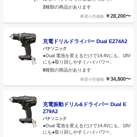
2
種類の商品があります
￥28,200〜
希望小売価格
充電ドリルドライバー Dual EZ74A2
パナソニック
●Dual 電池を変えるだけで14.4Vにも、18V
にも●取り回しやすくハイパワー。
8
種類の商品があります
￥34,800〜
希望小売価格
充電振動ドリル&ドライバー Dual E
Z79A2
パナソニック
●Dual 電池を変えるだけで14.4Vにも、18V
にも●取り回しやすくハイパワー。