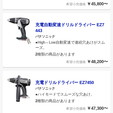
￥45,800〜
希望小売価格
充電自動変速ドリルドライバー EZ7
443
パナソニック
●High⇔Low自動変速で連続穴あけがスム
ーズ。
2
種類の商品があります
￥48,200〜
希望小売価格
充電ドリルドライバー EZ7450
パナソニック
●ハイモードでスムーズな穴あけ。
2
種類の商品があります
￥47,300〜
希望小売価格