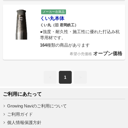
メーカー在庫品
くい丸本体
くい丸（旧 君岡鉄工）
●強度・耐久性・施工性に優れた打込み杭
専用材です。
164
種類の商品があります
オープン価格
希望小売価格
<
1
>
ご利用にあたって
Growing Naviのご利用について
ご利用ガイド
個人情報保護方針