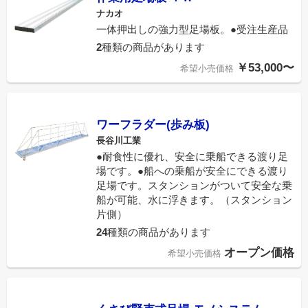
ナカオ
一体押出しの強力型足場板。●受注生産品
2
種類の商品があります
￥53,000〜
希望小売価格
ワーフラダー(歩み板)
長谷川工業
●耐食性に優れ、安全に乗船できる渡り足
場です。●船への乗船が安全にできる渡り
足場です。スタンションがついて安全な乗
船が可能、水に浮きます。（スタンション
片側）
24
種類の商品があります
オープン価格
希望小売価格