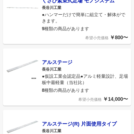
くさび緊束式足場 モノシステム
長谷川工業
●ハンマーだけで簡単に組立て・解体がで
きます。
9
種類の商品があります
￥800〜
希望小売価格
アルステージ
長谷川工業
●仮設工業会認定品●アルミ軽量設計、足場
板中最軽量（当社比）
8
種類の商品があります
￥14,000〜
希望小売価格
アルステージ(R) 片面使用タイプ
長谷川工業