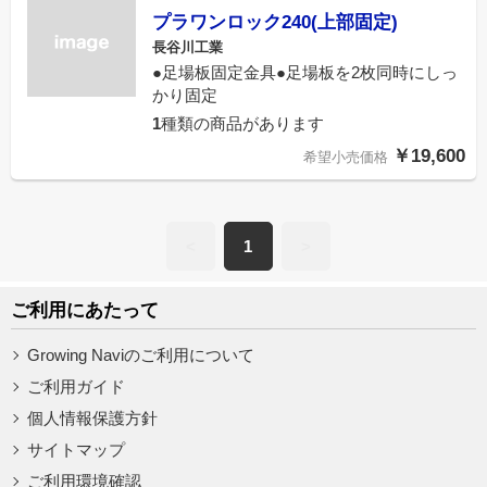
プラワンロック240(上部固定)
長谷川工業
●足場板固定金具●足場板を2枚同時にしっ
かり固定
1
種類の商品があります
￥19,600
希望小売価格
<
1
>
ご利用にあたって
Growing Naviのご利用について
ご利用ガイド
個人情報保護方針
サイトマップ
ご利用環境確認