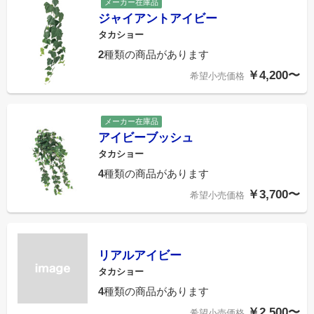
メーカー在庫品
ジャイアントアイビー
タカショー
2
種類の商品があります
￥4,200〜
希望小売価格
メーカー在庫品
アイビーブッシュ
タカショー
4
種類の商品があります
￥3,700〜
希望小売価格
リアルアイビー
タカショー
4
種類の商品があります
￥2,500〜
希望小売価格