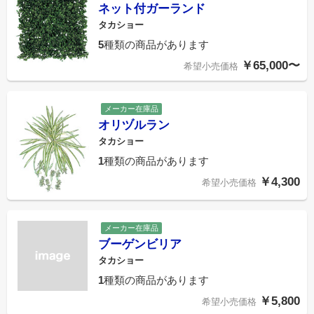
ネット付ガーランド
タカショー
5
種類の商品があります
￥65,000〜
希望小売価格
メーカー在庫品
オリヅルラン
タカショー
1
種類の商品があります
￥4,300
希望小売価格
メーカー在庫品
ブーゲンビリア
タカショー
1
種類の商品があります
￥5,800
希望小売価格