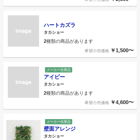
ハートカズラ
タカショー
2
種類の商品があります
￥1,500〜
希望小売価格
メーカー在庫品
アイビー
タカショー
2
種類の商品があります
￥4,600〜
希望小売価格
メーカー在庫品
壁面アレンジ
タカショー