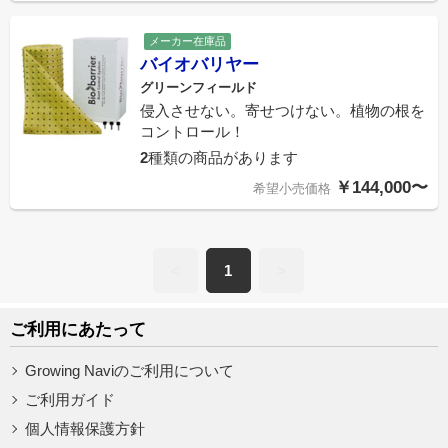
メーカー在庫品
バイオバリヤー
グリーンフィールド
侵入させない。寄せつけない。植物の根を
コントロール！
2
種類の商品があります
￥144,000〜
希望小売価格
<
1
>
ご利用にあたって
Growing Naviのご利用について
ご利用ガイド
個人情報保護方針