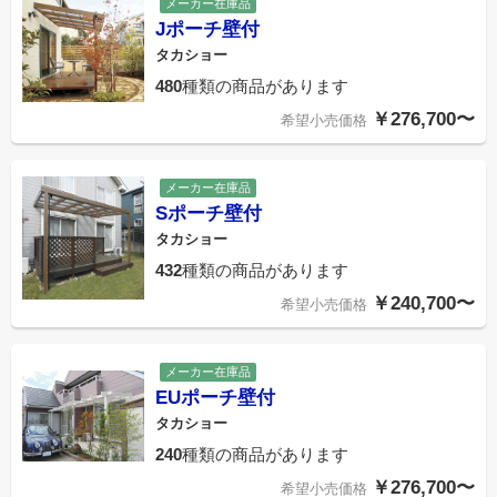
メーカー在庫品
Jポーチ壁付
タカショー
480
種類の商品があります
￥276,700〜
希望小売価格
メーカー在庫品
Sポーチ壁付
タカショー
432
種類の商品があります
￥240,700〜
希望小売価格
メーカー在庫品
EUポーチ壁付
タカショー
240
種類の商品があります
￥276,700〜
希望小売価格