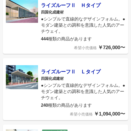
ライズルーフⅡ Ｈタイプ
四国化成建材
●シンプルで直線的なデザインフォルム。●
モダン建築との調和を意識した人気のアー
チウェイ。
444
種類の商品があります
￥726,000〜
希望小売価格
ライズルーフⅡ Ｌタイプ
四国化成建材
●シンプルで直線的なデザインフォルム。●
モダン建築との調和を意識した人気のアー
チウェイ。
240
種類の商品があります
￥1,094,000〜
希望小売価格