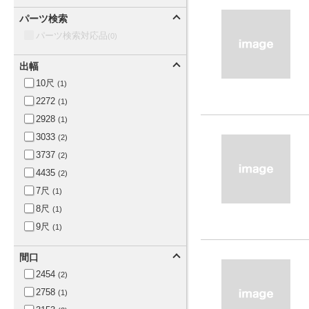
パーツ検索
パーツ検索対応品
(0)
出幅
10尺
(1)
2272
(1)
2928
(1)
3033
(2)
3737
(2)
4435
(2)
7尺
(1)
8尺
(1)
9尺
(1)
間口
2454
(2)
2758
(1)