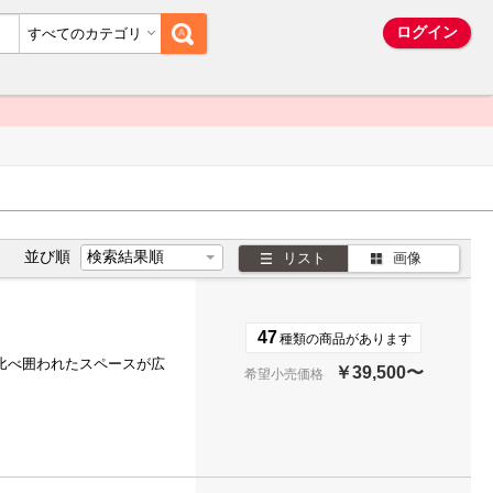
ム
ログイン
すべてのカテゴリ
並び順
リスト
画像
47
種類の商品があります
比べ囲われたスペースが広
￥39,500〜
希望小売価格