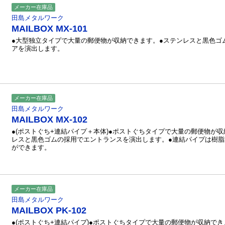
メーカー在庫品
田島メタルワーク
MAILBOX MX-101
●大型独立タイプで大量の郵便物が収納できます。●ステンレスと黒色ゴ
アを演出します。
メーカー在庫品
田島メタルワーク
MAILBOX MX-102
●(ポストぐち+連結パイプ＋本体)●ポストぐちタイプで大量の郵便物が
レスと黒色ゴムの採用でエントランスを演出します。●連結パイプは樹
ができます。
メーカー在庫品
田島メタルワーク
MAILBOX PK-102
●(ポストぐち+連結パイプ)●ポストぐちタイプで大量の郵便物が収納で