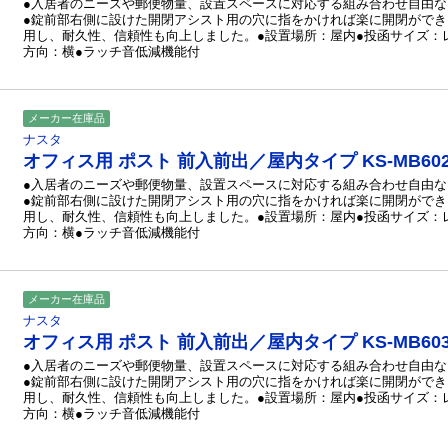
●入居者のニーズや郵便物量、設置スペースに対応する組み合わせ自由
●錠前部右側に設けた開閉アシスト用の穴に指をかければ楽に開閉ができ
用し、耐久性、信頼性も向上しました。●設置場所：屋内●投函サイズ：
方向：横●ラッチ音低減機能付
メーカー在庫品
ナスタ
オフィス用 ポスト 前入前出／屋内タイプ KS-MB60
●入居者のニーズや郵便物量、設置スペースに対応する組み合わせ自由
●錠前部右側に設けた開閉アシスト用の穴に指をかければ楽に開閉ができ
用し、耐久性、信頼性も向上しました。●設置場所：屋内●投函サイズ：
方向：横●ラッチ音低減機能付
メーカー在庫品
ナスタ
オフィス用 ポスト 前入前出／屋内タイプ KS-MB60
●入居者のニーズや郵便物量、設置スペースに対応する組み合わせ自由
●錠前部右側に設けた開閉アシスト用の穴に指をかければ楽に開閉ができ
用し、耐久性、信頼性も向上しました。●設置場所：屋内●投函サイズ：
方向：横●ラッチ音低減機能付