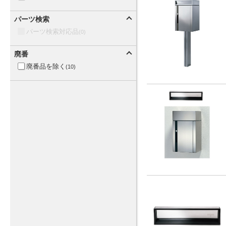
パーツ検索
パーツ検索対応品
(0)
廃番
廃番品を除く
(10)