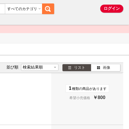
ム
ログイン
すべてのカテゴリ
並び順
リスト
画像
1
種類の商品があります
￥800
希望小売価格