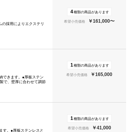
4
種類の商品があります
￥161,000〜
希望小売価格
ムの採用によりエクステリ
1
種類の商品があります
￥165,000
希望小売価格
収納できます。●厚板ステン
脂製で、壁厚に合わせて調節
1
種類の商品があります
￥41,000
希望小売価格
きます。●厚板ステンレスと