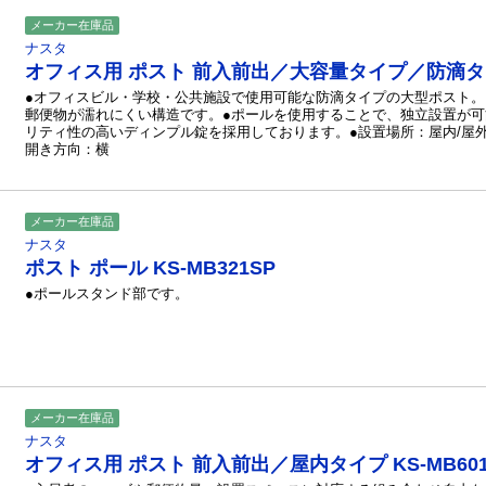
メーカー在庫品
ナスタ
オフィス用 ポスト 前入前出／大容量タイプ／防滴タイプ
●オフィスビル・学校・公共施設で使用可能な防滴タイプの大型ポスト。
郵便物が濡れにくい構造です。●ポールを使用することで、独立設置が可
リティ性の高いディンプル錠を採用しております。●設置場所：屋内/屋外
開き方向：横
メーカー在庫品
ナスタ
ポスト ポール KS-MB321SP
●ポールスタンド部です。
メーカー在庫品
ナスタ
オフィス用 ポスト 前入前出／屋内タイプ KS-MB60