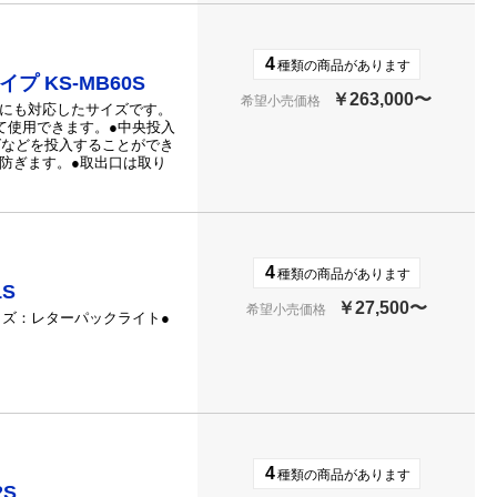
4
種類の商品があります
 KS-MB60S
￥263,000〜
希望小売価格
）にも対応したサイズです。
合わせて使用できます。●中央投入
グなどを投入することができ
防ぎます。●取出口は取り
4
種類の商品があります
S
￥27,500〜
希望小売価格
イズ：レターパックライト●
4
種類の商品があります
2S