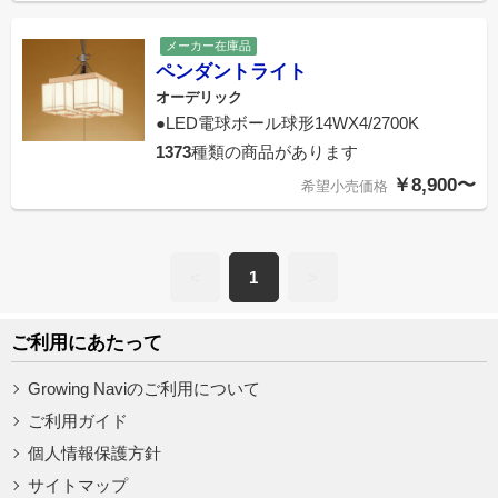
メーカー在庫品
ペンダントライト
オーデリック
●LED電球ボール球形14WX4/2700K
1373
種類の商品があります
￥8,900〜
希望小売価格
<
1
>
ご利用にあたって
Growing Naviのご利用について
ご利用ガイド
個人情報保護方針
サイトマップ