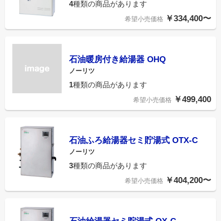
4
種類の商品があります
￥334,400〜
希望小売価格
石油暖房付き給湯器 OHQ
ノーリツ
1
種類の商品があります
￥499,400
希望小売価格
石油ふろ給湯器セミ貯湯式 OTX-C
ノーリツ
3
種類の商品があります
￥404,200〜
希望小売価格