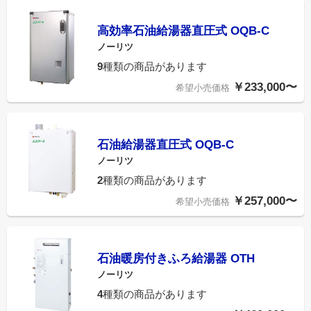
高効率石油給湯器直圧式 OQB-C
ノーリツ
9
種類の商品があります
￥233,000〜
希望小売価格
石油給湯器直圧式 OQB-C
ノーリツ
2
種類の商品があります
￥257,000〜
希望小売価格
石油暖房付きふろ給湯器 OTH
ノーリツ
4
種類の商品があります