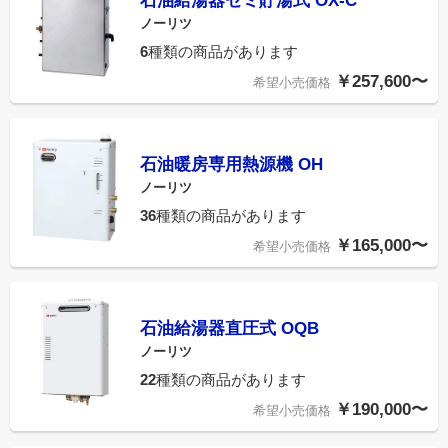
石油給湯器セミ貯湯式 OX-C
ノーリツ
6
種類の商品があります
￥257,600〜
希望小売価格
石油暖房専用熱源機 OH
ノーリツ
36
種類の商品があります
￥165,000〜
希望小売価格
石油給湯器直圧式 OQB
ノーリツ
22
種類の商品があります
￥190,000〜
希望小売価格