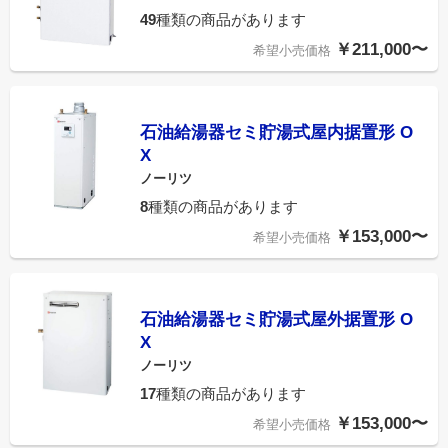
49
種類の商品があります
￥211,000〜
希望小売価格
石油給湯器セミ貯湯式屋内据置形 O
X
ノーリツ
8
種類の商品があります
￥153,000〜
希望小売価格
石油給湯器セミ貯湯式屋外据置形 O
X
ノーリツ
17
種類の商品があります
￥153,000〜
希望小売価格