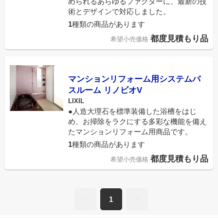
められるあらゆるファクターに、最新の技
術とデザインで対応しました。
1
種類の商品があります
都度見積もり品
希望小売価格
マンションリフォーム用システムバ
スルーム リノビオV
LIXIL
●人造大理石を標準装備した浴槽をはじ
め、お掃除をラクにする多彩な機能を備え
たマンションリフォーム用商品です。
1
種類の商品があります
都度見積もり品
希望小売価格
<
1
>