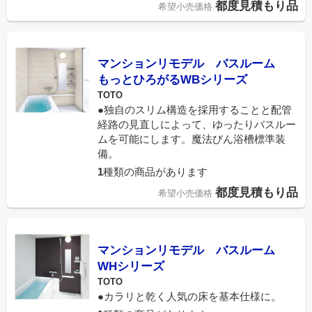
都度見積もり品
希望小売価格
マンションリモデル バスルーム
もっとひろがるWBシリーズ
TOTO
●独自のスリム構造を採用することと配管
経路の見直しによって、ゆったりバスルー
ムを可能にします。魔法びん浴槽標準装
備。
1
種類の商品があります
都度見積もり品
希望小売価格
マンションリモデル バスルーム
WHシリーズ
TOTO
●カラリと乾く人気の床を基本仕様に。