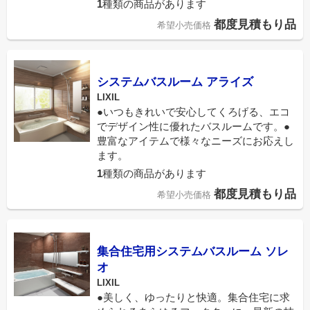
1
種類の商品があります
都度見積もり品
希望小売価格
システムバスルーム アライズ
LIXIL
●いつもきれいで安心してくろげる、エコ
でデザイン性に優れたバスルームです。●
豊富なアイテムで様々なニーズにお応えし
ます。
1
種類の商品があります
都度見積もり品
希望小売価格
集合住宅用システムバスルーム ソレ
オ
LIXIL
●美しく、ゆったりと快適。集合住宅に求