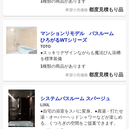
1
種類の商品があります
都度見積もり品
希望小売価格
マンションリモデル バスルーム
ひろがるWTシリーズ
TOTO
●スッキリデザインながらも魔法びん浴槽
を標準装備
1
種類の商品があります
都度見積もり品
希望小売価格
システムバスルーム スパージュ
LIXIL
●自宅の浴室をスパに変身。●肩湯・打たせ
湯・オーバーヘッドシャワーなどが楽しめ
る、くつろぎの空間をご提案できます。