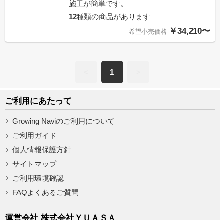
施工が簡単です。
12
種類の商品があります
￥34,210〜
希望小売価格
<
1
>
ご利用にあたって
Growing Naviのご利用について
ご利用ガイド
個人情報保護方針
サイトマップ
ご利用環境確認
FAQよくあるご質問
運営会社 株式会社ＹＵＡＳＡ