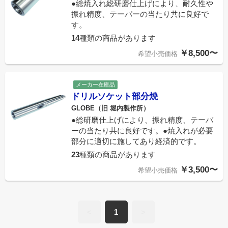
●総焼入れ総研磨仕上げにより、耐久性や
振れ精度、テーパーの当たり共に良好で
す。
14
種類の商品があります
￥8,500〜
希望小売価格
メーカー在庫品
ドリルソケット部分焼
GLOBE（旧 堀内製作所）
●総研磨仕上げにより、振れ精度、テーパ
ーの当たり共に良好です。●焼入れが必要
部分に適切に施してあり経済的です。
23
種類の商品があります
￥3,500〜
希望小売価格
<
1
>