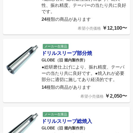
性、振れ精度、テーパーの当たり共に良好
です。
24
種類の商品があります
￥12,100〜
希望小売価格
メーカー在庫品
ドリルスリーブ部分焼
GLOBE（旧 堀内製作所）
●総研磨仕上げにより、振れ精度、テーパ
ーの当たり共に良好です。●焼入れが必要
部分に適切に施してあり経済的です。
14
種類の商品があります
￥2,050〜
希望小売価格
メーカー在庫品
ドリルスリーブ総焼入
GLOBE（旧 堀内製作所）